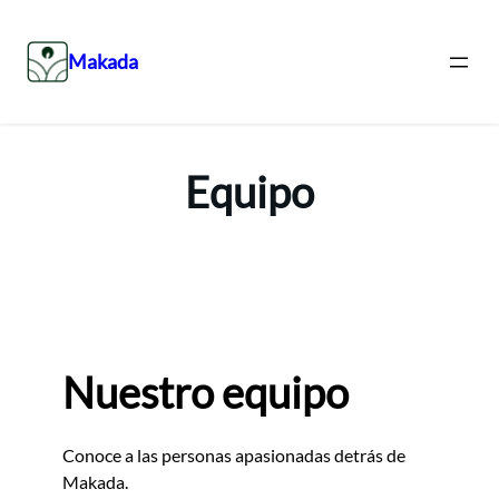
Makada
Saltar
al
contenido
Equipo
Nuestro equipo
Conoce a las personas apasionadas detrás de
Makada.