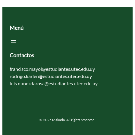
Menú
Contactos
francisco.mayol@estudiantes.utec.edu.uy
rodrigo.karlen@estudiantes.utec.edu.uy
luis.nunezdarosa@estudiantes.utec.edu.uy
© 2025 Makada. All rights reserved.