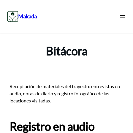
Makada
Saltar
al
contenido
Bitácora
Recopilación de materiales del trayecto: entrevistas en
audio, notas de diario y registro fotográfico de las
locaciones visitadas.
Registro en audio