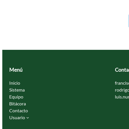
Menú
Conta
Inicio
franci
Sistema
rodrig
Equipo
luis.n
Bitácora
Contacto
Usuario